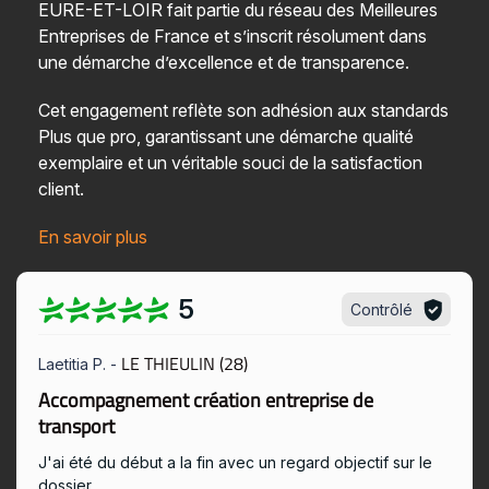
EURE-ET-LOIR fait partie du
réseau des Meilleures
Entreprises de France
et s’inscrit résolument dans
une
démarche d’excellence et de transparence
.
Cet engagement reflète son adhésion aux standards
Plus que pro, garantissant une démarche qualité
exemplaire et un véritable
souci de la satisfaction
client
.
En savoir plus
5
Contrôlé
LE THIEULIN (28)
Laetitia P. -
Accompagnement création entreprise de
transport
J'ai été du début a la fin avec un regard objectif sur le
dossier