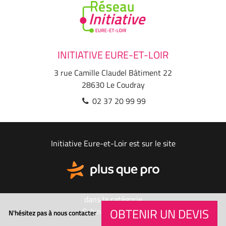
INITIATIVE EURE-ET-LOIR
3 rue Camille Claudel Bâtiment 22
28630
Le Coudray
02 37 20 99 99
Initiative Eure-et-Loir est sur le site
dans la catégorie
OBTENIR UN DEVIS
Cabinet de conseil
N'hésitez pas à nous contacter