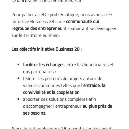
se lanceraient dans l’entreprenariat.
Pour pallier à cette problématique, nous avons créé
Initiative Business 28 : une
communauté qui
regroupe des entrepreneurs
souhaitant se développer
sur le territoire eurélien.
Les objectifs Initiative Business 28 :
faciliter les échanges
entre les bénéficiaires et
nos partenaires ;
fédérer les porteurs de projets autour de
valeurs communes telles que
l’entraide, la
convivialité et la coopération.
apporter des solutions complètes afin
d’accompagner l’entrepreneur
au plus près de
ses besoins.
Ainsi, Initiative Business 28 répond à l’un des points