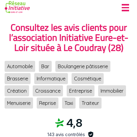
Toggl
navig
Consultez les avis clients pour
l’association Initiative Eure-et-
Loir située à Le Coudray (28)
Automobile
Bar
Boulangerie pâtisserie
Brasserie
Informatique
Cosmétique
Création
Croissance
Entreprise
Immobilier
Menuiserie
Reprise
Taxi
Traiteur
4,8
143 avis contrôlés