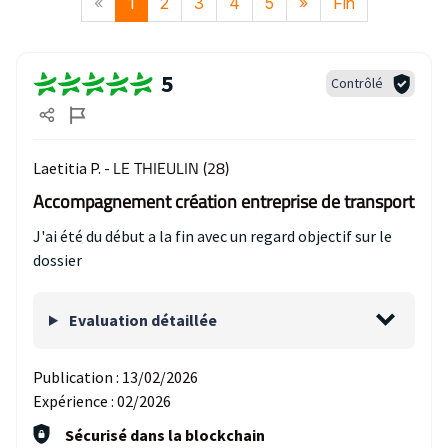
«
1
2
3
4
5
»
Fin
5
Contrôlé
LE THIEULIN (28)
Laetitia P. -
Accompagnement création entreprise de transport
J'ai été du début a la fin avec un regard objectif sur le
dossier
Evaluation détaillée
Publication :
13/02/2026
Expérience :
02/2026
Sécurisé dans la blockchain