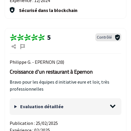
Expérience :
12/2024
Sécurisé dans la blockchain
5
Contrôlé
EPERNON (28)
Philippe G. -
Croissance d'un restaurant à Epernon
Bravo pour les équipes d initiative eure et loir, très
professionnelles
Evaluation détaillée
Publication :
25/02/2025
Expérience :
02/2025