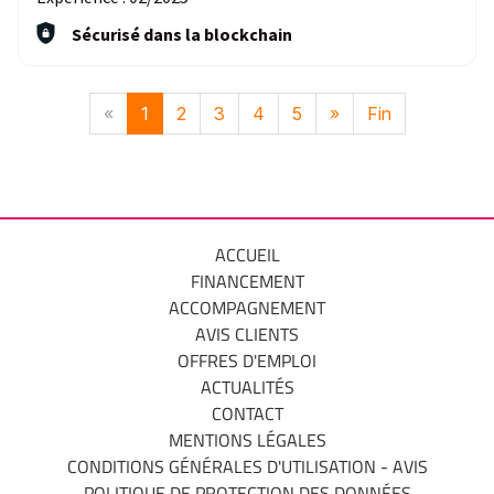
Sécurisé dans la blockchain
«
1
2
3
4
5
»
Fin
ACCUEIL
FINANCEMENT
ACCOMPAGNEMENT
AVIS CLIENTS
OFFRES D'EMPLOI
ACTUALITÉS
CONTACT
MENTIONS LÉGALES
CONDITIONS GÉNÉRALES D'UTILISATION - AVIS
POLITIQUE DE PROTECTION DES DONNÉES