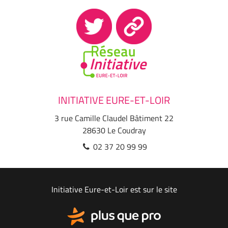
INITIATIVE EURE-ET-LOIR
3 rue Camille Claudel Bâtiment 22
28630
Le Coudray
02 37 20 99 99
Initiative Eure-et-Loir est sur le site