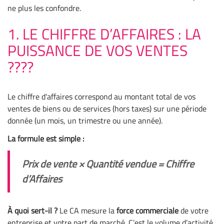
ne plus les confondre.
1. LE CHIFFRE D’AFFAIRES : LA
PUISSANCE DE VOS VENTES
????
Le chiffre d'affaires correspond au montant total de vos
ventes de biens ou de services (hors taxes) sur une période
donnée (un mois, un trimestre ou une année).
La formule est simple :
Prix de vente × Quantité vendue = Chiffre
d’Affaires
À quoi sert-il ?
Le CA mesure la
force commerciale
de votre
entreprise et votre part de marché. C’est le volume d’activité.