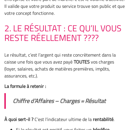
Il valide que votre produit ou service trouve son public et que
votre concept fonctionne.
2. LE RÉSULTAT : CE QU’IL VOUS
RESTE RÉELLEMENT ????
Le résultat, c’est l’argent qui reste concrètement dans la
caisse une fois que vous avez payé
TOUTES
vos charges
(loyer, salaires, achats de matières premières, impôts,
assurances, etc.).
La formule à retenir :
Chiffre d’Affaires – Charges = Résultat
À quoi sert-il ?
C’est l’indicateur ultime de la
rentabilité
.
Si le résultat est positif, vous faites un
bénéfice
.