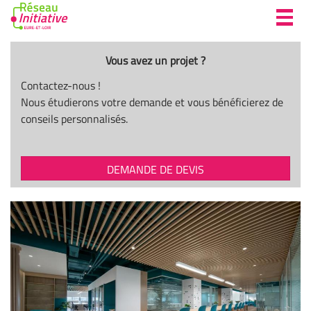
Toggl
navig
Vous avez un projet ?
Contactez-nous !
Nous étudierons votre demande et vous bénéficierez de
conseils personnalisés.
DEMANDE DE DEVIS