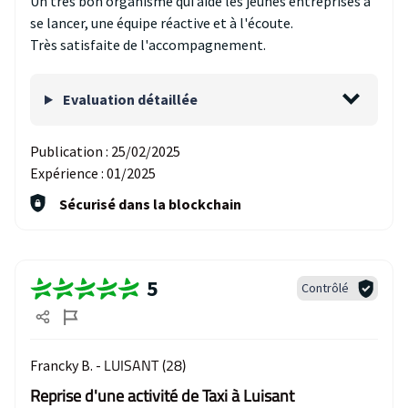
Un très bon organisme qui aide les jeunes entreprises à
se lancer, une équipe réactive et à l'écoute.
Très satisfaite de l'accompagnement.
Evaluation détaillée
Publication :
25/02/2025
Expérience :
01/2025
Sécurisé dans la blockchain
5
Contrôlé
LUISANT (28)
Francky B. -
Reprise d'une activité de Taxi à Luisant