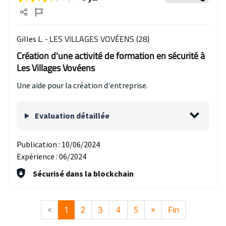
LES VILLAGES VOVÉENS (28)
Gilles L. -
Création d'une activité de formation en sécurité à
Les Villages Vovéens
Une aide pour la création d'entreprise.
Evaluation détaillée
Publication :
10/06/2024
Expérience :
06/2024
Sécurisé dans la blockchain
«
1
2
3
4
5
»
Fin