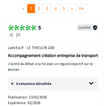
«
1
2
3
4
5
»
Fin
5
Contrôlé
LE THIEULIN (28)
Laetitia P. -
Accompagnement création entreprise de transport
J'ai été du début a la fin avec un regard objectif sur le
dossier
Evaluation détaillée
Publication :
13/02/2026
Expérience :
02/2026