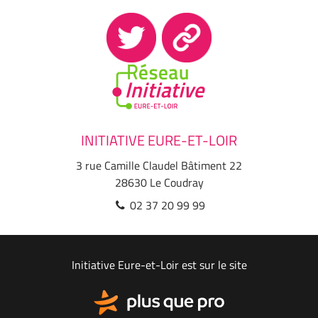
INITIATIVE EURE-ET-LOIR
3 rue Camille Claudel Bâtiment 22
28630
Le Coudray
02 37 20 99 99
Initiative Eure-et-Loir est sur le site